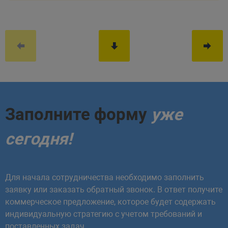
Заполните форму
уже
сегодня!
Для начала сотрудничества необходимо заполнить
заявку или заказать обратный звонок. В ответ получите
коммерческое предложение, которое будет содержать
индивидуальную стратегию с учетом требований и
поставленных задач