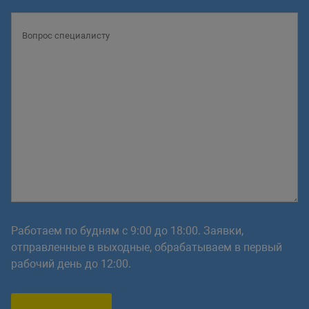
Работаем по будням с 9:00 до 18:00. Заявки,
отправленные в выходные, обрабатываем в первый
рабочий день до 12:00.