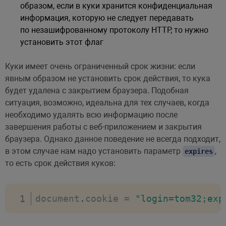
образом, если в куки хранится конфиденциальная
информация, которую не следует передавать
по незашифрованному протоколу HTTP, то нужно
установить этот флаг
Куки имеет очень ограниченный срок жизни: если
явным образом не установить срок действия, то кука
будет удалена с закрытием браузера. Подобная
ситуация, возможно, идеальна для тех случаев, когда
необходимо удалять всю информацию после
завершения работы с веб-приложением и закрытия
браузера. Однако данное поведение не всегда подходит,
в этом случае нам надо установить параметр
,
expires
то есть срок действия куков:
document
.
cookie 
=
"login=tom32;exp