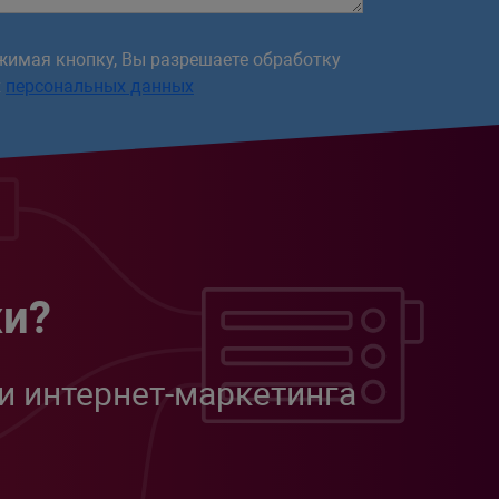
жимая кнопку, Вы разрешаете обработку
х
персональных данных
жи?
и интернет-маркетинга