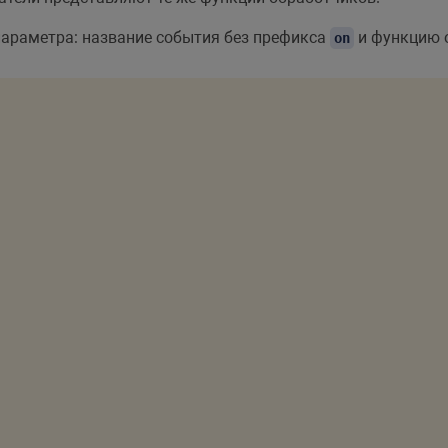
араметра: название события без префикса
и функцию о
on