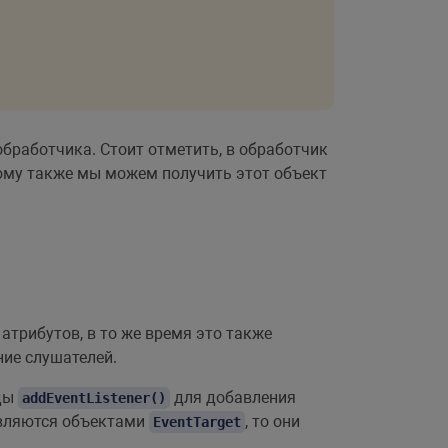
бработчика. Стоит отметить, в обработчик
ому также мы можем получить этот объект
атрибутов, в то же время это также
ние слушателей.
оды
для добавления
addEventListener()
вляются объектами
, то они
EventTarget