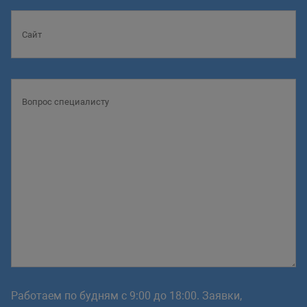
Работаем по будням с 9:00 до 18:00. Заявки,