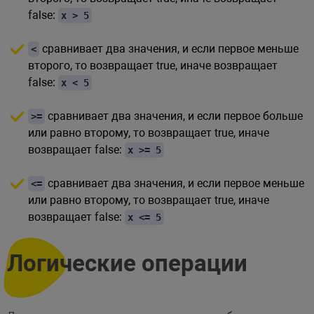
false:
x > 5
сравнивает два значения, и если первое меньше
<
второго, то возвращает true, иначе возвращает
false:
x < 5
сравнивает два значения, и если первое больше
>=
или равно второму, то возвращает true, иначе
возвращает false:
x >= 5
сравнивает два значения, и если первое меньше
<=
или равно второму, то возвращает true, иначе
возвращает false:
x <= 5
Логические операции