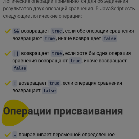
Логические операции применяются для объединения
результатов двух операций сравнения. В JavaScript есть
следующие логические операции:
возвращает
, если обе операции сравнения
&&
true
возвращают
, иначе возвращает
true
false
возвращает
, если хотя бы одна операция
||
true
сравнения возвращают
, иначе возвращает
true
false
возвращает
, если операция сравнения
!
true
возвращает
false
Операции присваивания
приравнивает переменной определенное
=