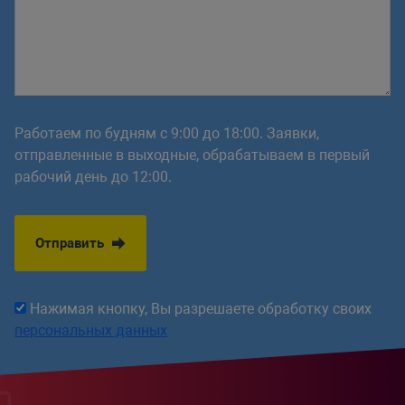
Работаем по будням с 9:00 до 18:00. Заявки,
отправленные в выходные, обрабатываем в первый
рабочий день до 12:00.
Отправить
Нажимая кнопку, Вы разрешаете обработку своих
персональных данных