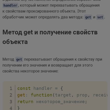
, который может перехватывать обращения
handler
к свойствам проксированного объекта. Этот
обработчик может определять два метода:
и
.
get
set
Метод get и получение свойств
объекта
Метод
перехватывает обращения к свойству при
get
получении его значения и возвращает для этого
свойства некоторое значение:
const
 handler 
=
{
get
:
function
(
target
,
 prop
,
 receiv
return
 некоторое_значение
;
}