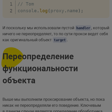
// Tom
console
.
log
(
proxy
.
name
)
;
И поскольку мы использовали пустой
, который
handler
ничего не переопределяет, то по сути прокси ведет себя
как оригинальный объект
.
target
Переопределение
функциональности
объекта
Выше мы выполнили проксирование объекта, но пока
никак не переопределяли его поведение. Ключевым
в данном случае является определение обработчика