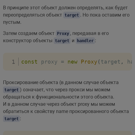
В принципе этот объект должен определять, как будет
переопределяться объект
. Но пока оставим его
target
пустым.
Затем создаем объект
, передавая в его
Proxy
конструктор объекты
и
:
target
handler
const
 proxy 
=
new
Proxy
(
target
,
 ha
Проксирование объекта (в данном случае объекта
) означает, что через прокси мы можем
target
обращаться к функциональности этого объекта.
И в данном случае через объект proxy мы можем
обратиться к свойству name проксированного объекта
:
target