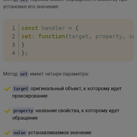
установке его значения:
const
 handler 
=
{
set
:
function
(
target
,
 property
,
 va
}
}
;
Метод
имеет четыре параметра:
set
оригинальный объект, к которому идет
target
проксирование
название свойства, к которому идет
property
обращение
устанавливаемое значение
value