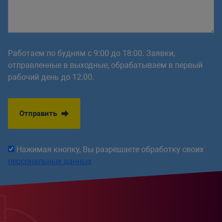
Работаем по будням с 9:00 до 18:00. Заявки,
отправленные в выходные, обрабатываем в первый
рабочий день до 12:00.
Отправить
Нажимая кнопку, Вы разрешаете обработку своих
персональных данных