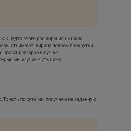
как будто этого расширения не было.
аузеры отнимают ширину полосы прокрутки
не кроссбраузерно и лучше
торые мы изучим чуть ниже.
. То есть по сути мы получаем не заданную