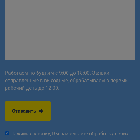
Работаем по будням с 9:00 до 18:00. Заявки,
отправленные в выходные, обрабатываем в первый
рабочий день до 12:00.
Отправить
Нажимая кнопку, Вы разрешаете обработку своих