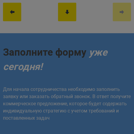
Заполните форму
уже
сегодня!
Для начала сотрудничества необходимо заполнить
заявку или заказать обратный звонок. В ответ получите
коммерческое предложение, которое будет содержать
индивидуальную стратегию с учетом требований и
поставленных задач