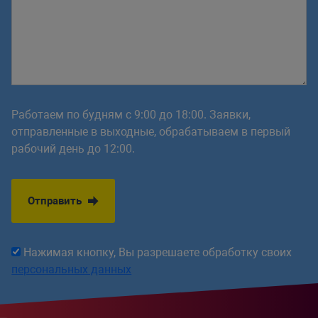
Работаем по будням с 9:00 до 18:00. Заявки,
отправленные в выходные, обрабатываем в первый
рабочий день до 12:00.
Отправить
Нажимая кнопку, Вы разрешаете обработку своих
персональных данных