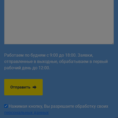
Работаем по будням с 9:00 до 18:00. Заявки,
отправленные в выходные, обрабатываем в первый
рабочий день до 12:00.
Отправить
Нажимая кнопку, Вы разрешаете обработку своих
персональных данных