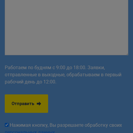
Работаем по будням с 9:00 до 18:00. Заявки,
отправленные в выходные, обрабатываем в первый
рабочий день до 12:00.
Отправить
Нажимая кнопку, Вы разрешаете обработку своих
персональных данных