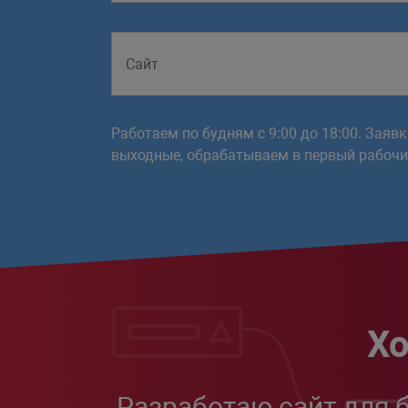
Работаем по будням с 9:00 до 18:00. Заяв
выходные, обрабатываем в первый рабочий
Хо
Разработаю сайт для 