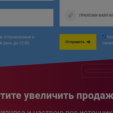
ПРИЛОЖИ ФАЙЛ И
ки, отправленные в
На
Отправить
 день до 12:00.
свои
тите увеличить прода
бизнеса и настрою все источник