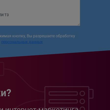
ЛИ ТЗ
жимая кнопку, Вы разрешаете обработку
х
персональных данных
жи?
и интернет-маркетинга