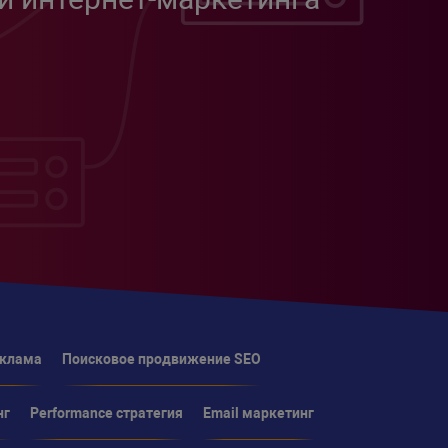
еклама
Поисковое продвижение SEO
нг
Performance стратегия
Email маркетинг