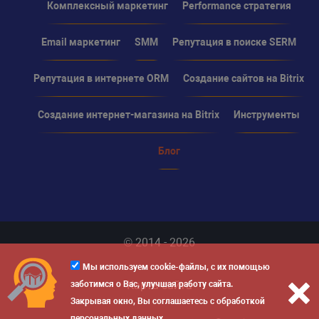
Комплексный маркетинг
Performance стратегия
Email маркетинг
SMM
Репутация в поиске SERM
Репутация в интернете ORM
Создание сайтов на Bitrix
Создание интернет-магазина на Bitrix
Инструменты
Блог
© 2014 - 2026
Мы используем cookie-файлы, с их помощью
Карта сайта
заботимся о Вас, улучшая работу сайта.
Закрывая окно, Вы соглашаетесь с обработкой
персональных данных