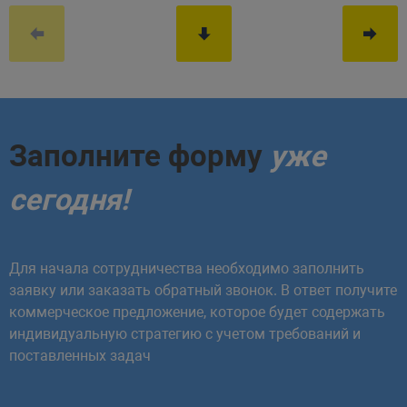
Заполните форму
уже
сегодня!
Для начала сотрудничества необходимо заполнить
заявку или заказать обратный звонок. В ответ получите
коммерческое предложение, которое будет содержать
индивидуальную стратегию с учетом требований и
поставленных задач