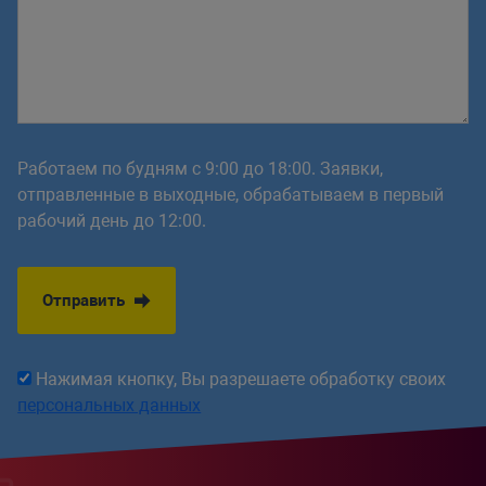
Работаем по будням с 9:00 до 18:00. Заявки,
отправленные в выходные, обрабатываем в первый
рабочий день до 12:00.
Отправить
Нажимая кнопку, Вы разрешаете обработку своих
персональных данных