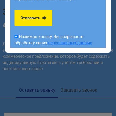
обработку своих
персональных данных
Заполните форму
уже
Отправить
сегодня!
Нажимая кнопку, Вы разрешаете
обработку своих
персональных данных
Для начала сотрудничества необходимо заполнить
заявку или заказать обратный звонок. В ответ получите
коммерческое предложение, которое будет содержать
индивидуальную стратегию с учетом требований и
поставленных задач
Оставить заявку
Заказать звонок