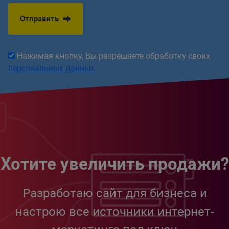
Отправить
Нажимая кнопку, Вы разрешаете обработку своих
персональных данных
Хотите увеличить продажи?
Разработаю сайт для бизнеса и
настрою все источники интернет-