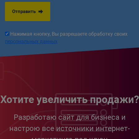
Отправить
Нажимая кнопку, Вы разрешаете обработку своих
персональных данных
Хотите увеличить продажи?
Разработаю сайт для бизнеса и
настрою все источники интернет-