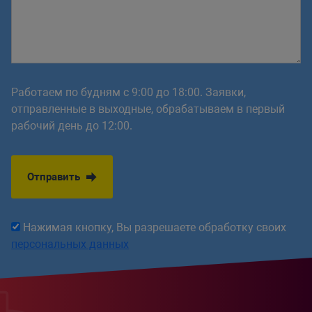
Работаем по будням с 9:00 до 18:00. Заявки,
отправленные в выходные, обрабатываем в первый
рабочий день до 12:00.
Отправить
Нажимая кнопку, Вы разрешаете обработку своих
персональных данных