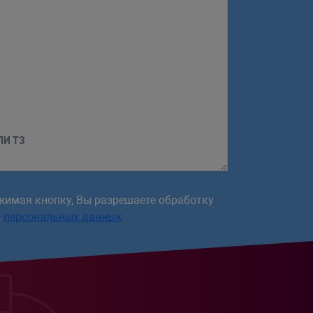
ЛИ ТЗ
жимая кнопку, Вы разрешаете обработку
х
персональных данных