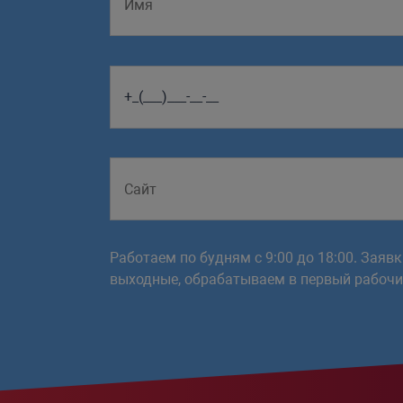
Работаем по будням с 9:00 до 18:00. Заяв
выходные, обрабатываем в первый рабочий