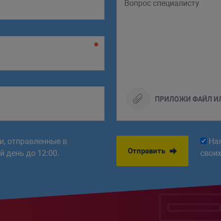
ПРИЛОЖИ ФАЙЛ И
ки, отправленные в
На
Отправить
 день до 12:00.
свои