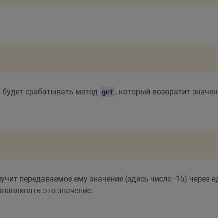
 будет срабатывать метод
, который возвратит значе
get
лучит передаваемое ему значение (здесь число -15) через 
навливать это значение.