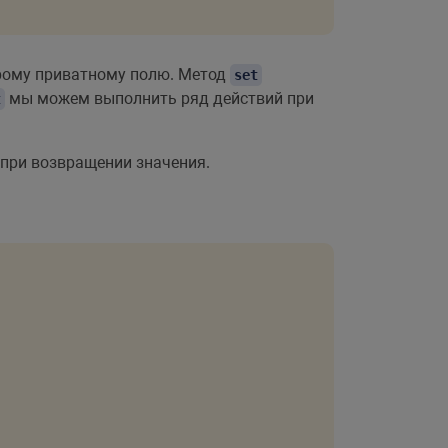
орому приватному полю. Метод
set
мы можем выполнить ряд действий при
t
при возвращении значения.