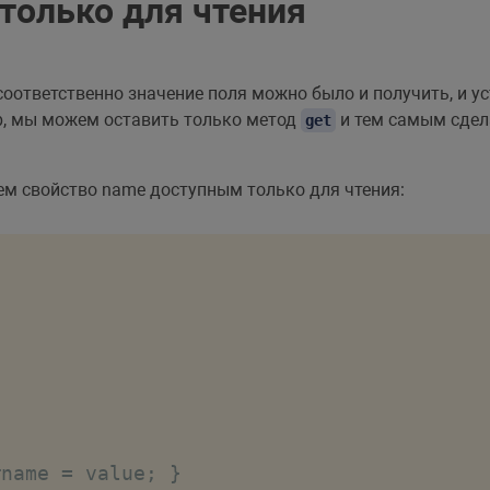
только для чтения
 соответственно значение поля можно было и получить, и 
р, мы можем оставить только метод
и тем самым сдел
get
ем свойство name доступным только для чтения:
#name = value; }