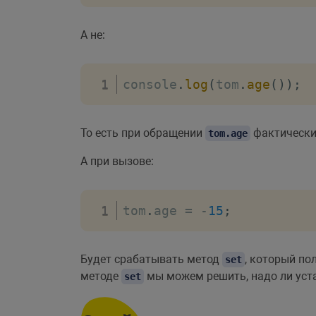
А не:
console
.
log
(
tom
.
age
(
)
)
;
То есть при обращении
фактически
tom.age
А при вызове:
tom
.
age 
=
-
15
;
Будет срабатывать метод
, который по
set
методе
мы можем решить, надо ли уста
set