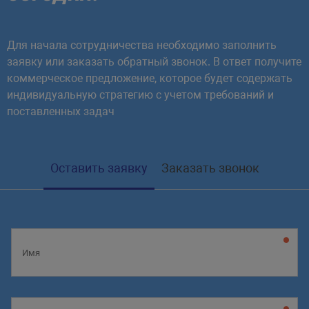
Для начала сотрудничества необходимо заполнить
заявку или заказать обратный звонок. В ответ получите
коммерческое предложение, которое будет содержать
индивидуальную стратегию с учетом требований и
поставленных задач
Оставить заявку
Заказать звонок