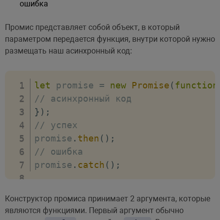
ошибка
Промис представляет собой объект, в который
параметром передается функция, внутри которой нужно
размещать наш асинхронный код:
let
 promise 
=
new
Promise
(
function
// асинхронный код
}
)
;
// успех
promise
.
then
(
)
;
// ошибка
promise
.
catch
(
)
;
Конструктор промиса принимает 2 аргумента, которые
являются функциями. Первый аргумент обычно