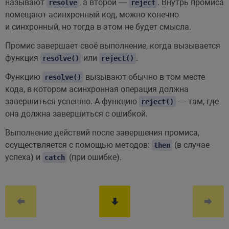
называют
, а второй —
. Внутрь промиса
resolve
reject
помещают асинхронный код, можно конечно
и синхронный, но тогда в этом не будет смысла.
Промис завершает своё выполнение, когда вызывается
функция
или
.
resolve()
reject()
Функцию
вызывают обычно в том месте
resolve()
кода, в котором асинхронная операция должна
завершиться успешно. А функцию
— там, где
reject()
она должна завершиться с ошибкой.
Выполнение действий после завершения промиса,
осуществляется с помощью методов:
(в случае
then
успеха) и
(при ошибке).
catch