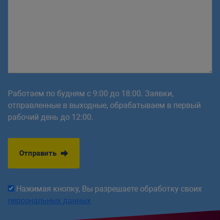
Работаем по будням с 9:00 до 18:00. Заявки,
отправленные в выходные, обрабатываем в первый
рабочий день до 12:00.
Отправить
Нажимая кнопку, Вы разрешаете обработку своих
персональных данных