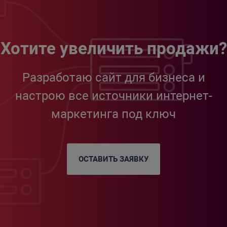
Хотите увеличить продажи?
Разработаю сайт для бизнеса и
настрою все источники интернет-
маркетинга под ключ
ОСТАВИТЬ ЗАЯВКУ