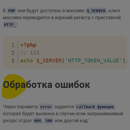
В
они будут доступны в массиве
, ключ
PHP
$_SERVER
массива переводится в верхний регистр с приставкой
:
HTTP_
<?php
// 123
echo
$_SERVER
[
'HTTP_TOKEN_VALUE'
]
;
Обработка ошибок
Через параметр
задается
,
error
callback функция
которая будет вызвана в случаи если запрашиваемый
ресурс отдал
,
или другой код:
404
500