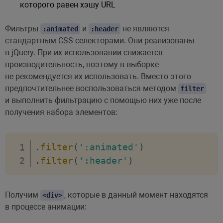
которого равен хэшу URL
Фильтры
и
не являются
:animated
:header
стандартным CSS селекторами. Они реализованы
в jQuery. При их использовании снижается
производительность, поэтому в выборке
не рекомендуется их использовать. Вместо этого
предпочтительнее воспользоваться методом
filter
и выполнить фильтрацию с помощью них уже после
получения набора элементов:
.
filter
(
':animated'
)
.
filter
(
':header'
)
Получим
, которые в данный момент находятся
<div>
в процессе анимации: