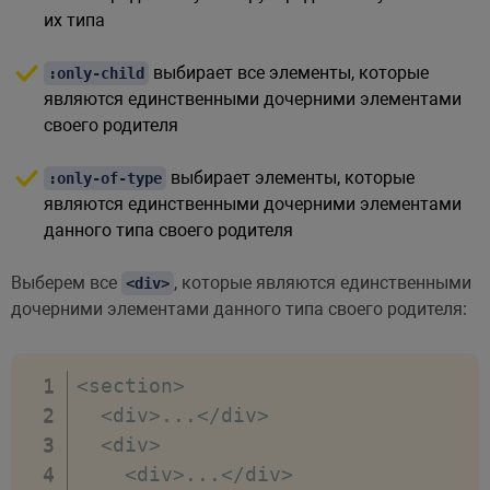
их типа
выбирает все элементы, которые
:only-child
являются единственными дочерними элементами
своего родителя
выбирает элементы, которые
:only-of-type
являются единственными дочерними элементами
данного типа своего родителя
Выберем все
, которые являются единственными
<div>
дочерними элементами данного типа своего родителя:
<
section
>
<
div
>
...
<
/
div
>
<
div
>
<
div
>
...
<
/
div
>