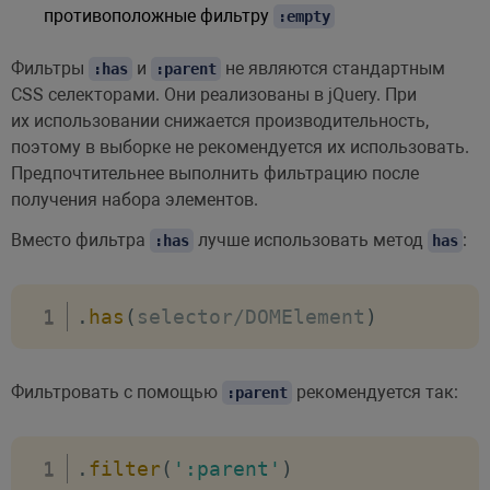
противоположные фильтру
:empty
Фильтры
и
не являются стандартным
:has
:parent
CSS селекторами. Они реализованы в jQuery. При
их использовании снижается производительность,
поэтому в выборке не рекомендуется их использовать.
Предпочтительнее выполнить фильтрацию после
получения набора элементов.
Вместо фильтра
лучше использовать метод
:
:has
has
.
has
(
selector
/
DOMElement
)
Фильтровать с помощью
рекомендуется так:
:parent
.
filter
(
':parent'
)