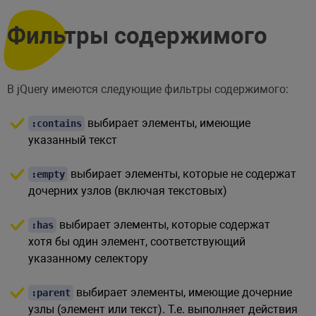
Фильтры содержимого
В jQuery имеются следующие фильтры содержимого:
выбирает элементы, имеющие
:contains
указанный текст
выбирает элементы, которые не содержат
:empty
дочерних узлов (включая текстовых)
выбирает элементы, которые содержат
:has
хотя бы один элемент, соответствующий
указанному селектору
выбирает элементы, имеющие дочерние
:parent
узлы (элемент или текст). Т.е. выполняет действия