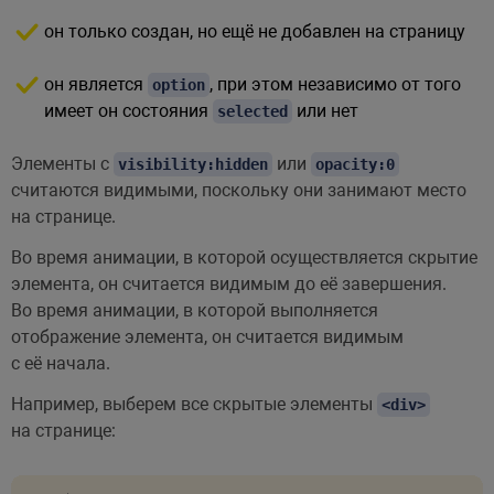
он только создан, но ещё не добавлен на страницу
он является
, при этом независимо от того
option
имеет он состояния
или нет
selected
Элементы с
или
visibility:hidden
opacity:0
считаются видимыми, поскольку они занимают место
на странице.
Во время анимации, в которой осуществляется скрытие
элемента, он считается видимым до её завершения.
Во время анимации, в которой выполняется
отображение элемента, он считается видимым
с её начала.
Например, выберем все скрытые элементы
<div>
на странице: