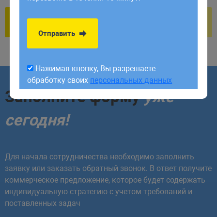
обработку своих
персональных данных
Отправить
Нажимая кнопку, Вы разрешаете
обработку своих
персональных данных
Заполните форму
уже
сегодня!
Для начала сотрудничества необходимо заполнить
заявку или заказать обратный звонок. В ответ получите
коммерческое предложение, которое будет содержать
индивидуальную стратегию с учетом требований и
поставленных задач