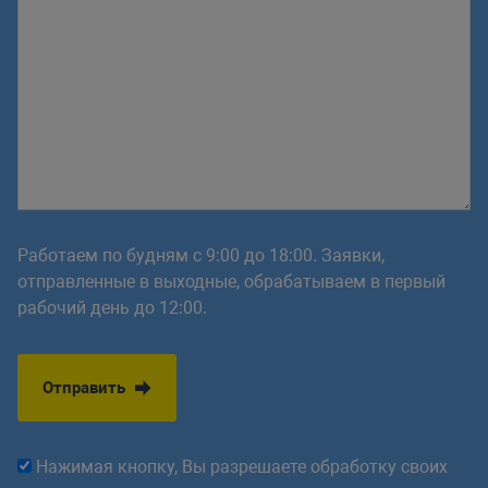
Работаем по будням с 9:00 до 18:00. Заявки,
отправленные в выходные, обрабатываем в первый
рабочий день до 12:00.
Отправить
Нажимая кнопку, Вы разрешаете обработку своих