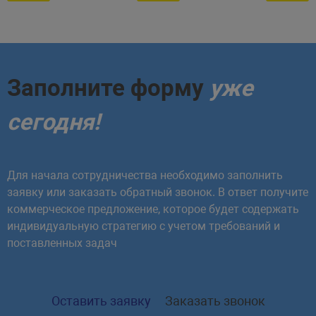
}
}
)
}
)
;
}
)
;
</
script
>
Заполните форму
уже
сегодня!
Для начала сотрудничества необходимо заполнить
заявку или заказать обратный звонок. В ответ получите
коммерческое предложение, которое будет содержать
индивидуальную стратегию с учетом требований и
поставленных задач
Оставить заявку
Заказать звонок