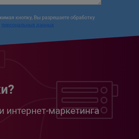
жимая кнопку, Вы разрешаете обработку
х
персональных данных
жи?
и интернет-маркетинга