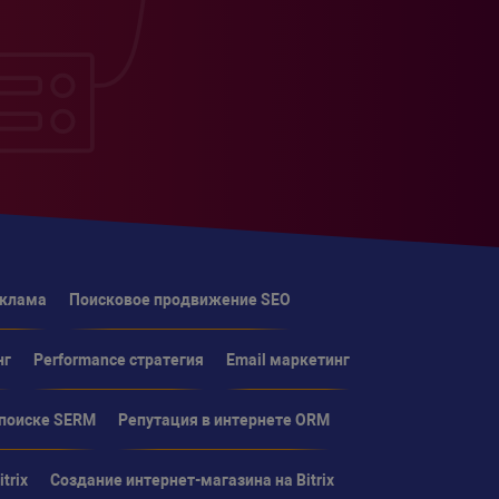
еклама
Поисковое продвижение SEO
нг
Performance стратегия
Email маркетинг
 поиске SERM
Репутация в интернете ORM
trix
Создание интернет-магазина на Bitrix