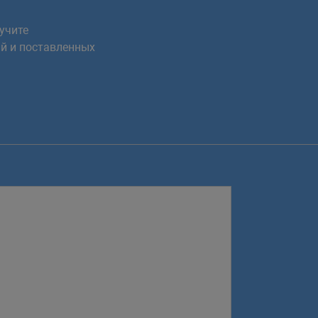
учите
й и поставленных