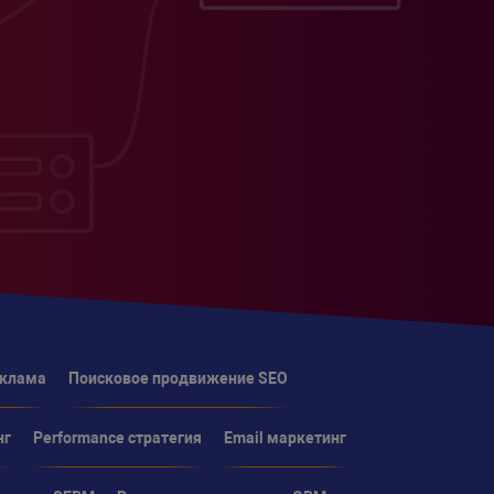
еклама
Поисковое продвижение SEO
нг
Performance стратегия
Email маркетинг