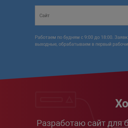
Работаем по будням с 9:00 до 18:00. Заяв
выходные, обрабатываем в первый рабочий
Хо
Разработаю сайт для 