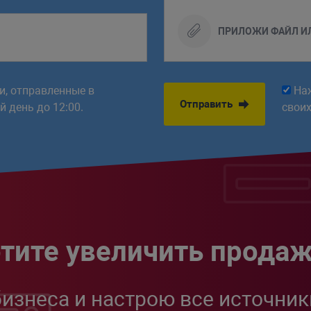
ПРИЛОЖИ ФАЙЛ И
ки, отправленные в
На
Отправить
 день до 12:00.
свои
тите увеличить прода
бизнеса и настрою все источник