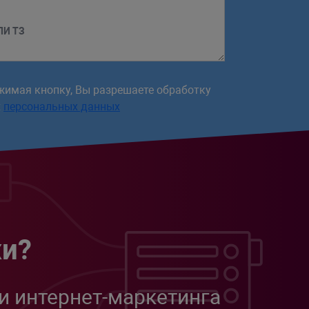
ЛИ ТЗ
жимая кнопку, Вы разрешаете обработку
х
персональных данных
жи?
и интернет-маркетинга