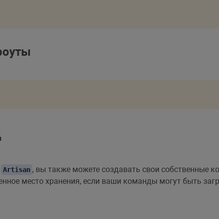
роуты
д
с
, вы также можете создавать свои собственные 
Artisan
венное место хранения, если ваши команды могут быть за