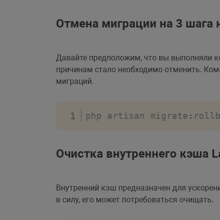
Отмена миграции на 3 шага 
Давайте предположим, что вы выполняли ко
причинам стало необходимо отменить. Коман
миграций.
php artisan migrate
:
roll
Очистка внутреннего кэша L
Внутренний кэш предназначен для ускорени
в силу, его может потребоваться очищать.