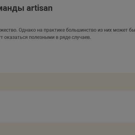
анды artisan
жество. Однако на практике большинство из них может быт
т оказаться полезными в ряде случаев.