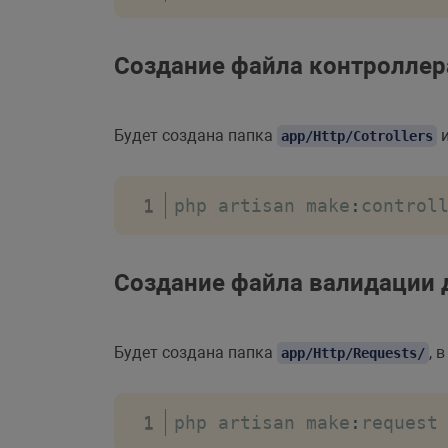
Создание файла контроллер
Будет создана папка
и
app/Http/Cotrollers
php artisan make
:
control
Создание файла валидации
Будет создана папка
, 
app/Http/Requests/
php artisan make
:
request