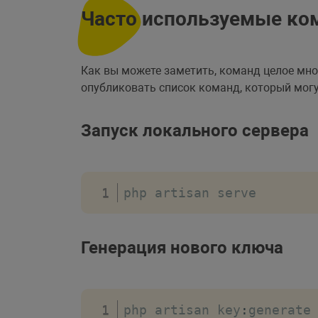
Часто используемые ком
Как вы можете заметить, команд целое мно
опубликовать список команд, который могу
Запуск локального сервера
php artisan serve
Генерация нового ключа
php artisan key
:
generate