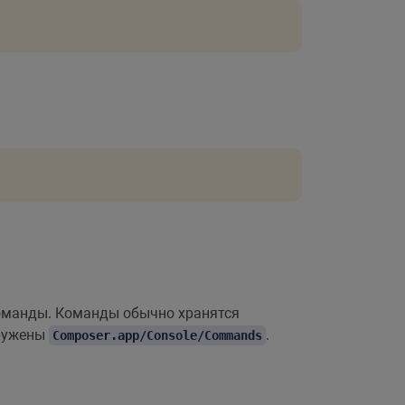
команды. Команды обычно хранятся
гружены
.
Composer.app/Console/Commands