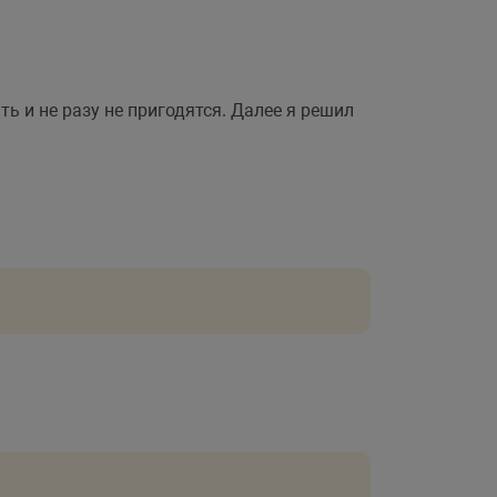
ь и не разу не пригодятся. Далее я решил