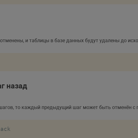
 отменены, и таблицы в базе данных будут удалены до исх
t
г назад
 шагов, то каждый предыдущий шаг может быть отменён с
back