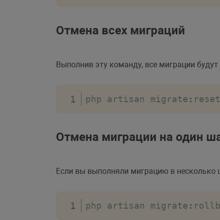
Отмена всех миграций
Выполнив эту команду, все миграции будут
php artisan migrate
:
rese
Отмена миграции на один ша
Если вы выполняли миграцию в несколько
php artisan migrate
:
roll