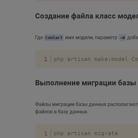
Создание файла класс моде
Где
имя модели, параметр
доба
Contact
-m
php artisan make
:
model C
Выполнение миграции базы
Файлы миграции базы данных располагают
файлов в базу данных.
php artisan migrate