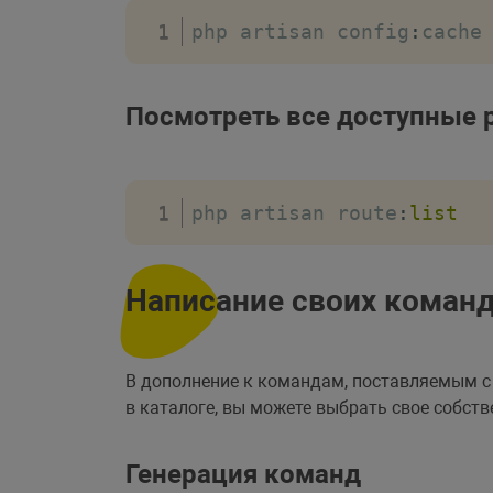
php artisan config
:
cache
Посмотреть все доступные 
php artisan route
:
list
Написание своих коман
В дополнение к командам, поставляемым 
в каталоге, вы можете выбрать свое собст
Генерация команд