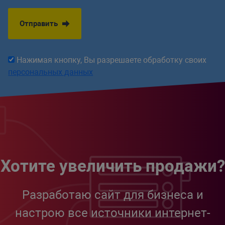
Отправить
Нажимая кнопку, Вы разрешаете обработку своих
персональных данных
Хотите увеличить продажи?
Разработаю сайт для бизнеса и
настрою все источники интернет-