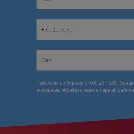
Работаем по будням с 9:00 до 18:00. Заяв
выходные, обрабатываем в первый рабочий