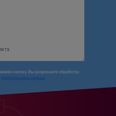
ЛИ ТЗ
жимая кнопку, Вы разрешаете обработку
х
персональных данных