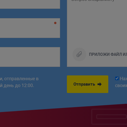
ПРИЛОЖИ ФАЙЛ И
ки, отправленные в
На
Отправить
 день до 12:00.
свои