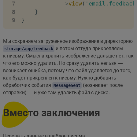
->
view
(
'email.feedback
}
}
Мы сохраняем загруженное изображение в директорию
и потом оттуда прикрепляем
storage/app/feedback
к письму. Смысла хранить изображение дальше нет, так
что его можно удалить. Но сразу удалять нельзя —
возникает ошибка, потому что файл удаляется до того,
как будет прикреплен к письму. Нужно добавить
обработчик события
(возникает после
MessageSent
отправки) — и уже там удалить файл с диска.
Вместо заключения
Передать данные в шаблон письма