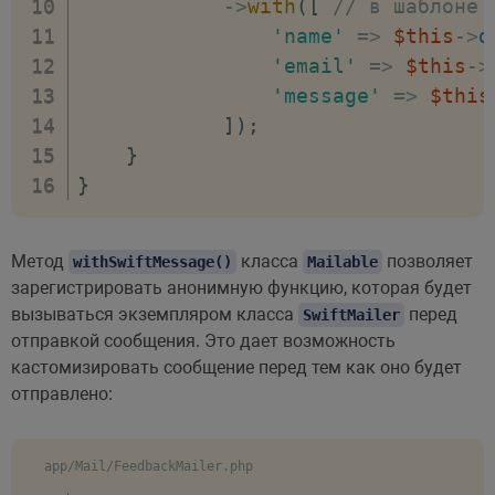
->
with
(
[
// в шаблоне 
'name'
=>
$this
->
d
'email'
=>
$this
->
'message'
=>
$this
]
)
;
}
}
Метод
класса
позволяет
withSwiftMessage()
Mailable
зарегистрировать анонимную функцию, которая будет
вызываться экземпляром класса
перед
SwiftMailer
отправкой сообщения. Это дает возможность
кастомизировать сообщение перед тем как оно будет
отправлено:
app/Mail/FeedbackMailer.php