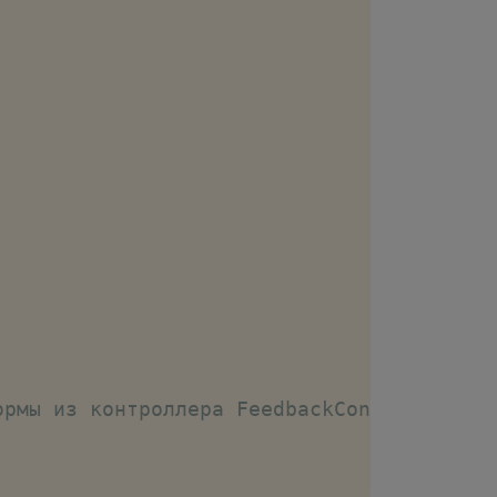
ормы из контроллера FeedbackController