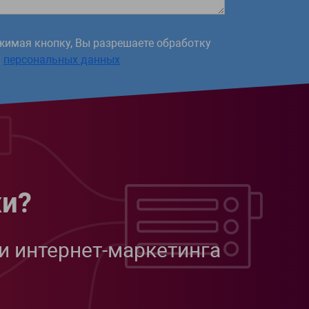
жимая кнопку, Вы разрешаете обработку
х
персональных данных
жи?
и интернет-маркетинга