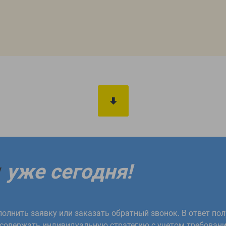
;
у
уже сегодня!
олнить заявку или заказать обратный звонок. В ответ пол
 содержать индивидуальную стратегию с учетом требовани