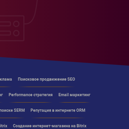
еклама
Поисковое продвижение SEO
нг
Performance стратегия
Email маркетинг
 поиске SERM
Репутация в интернете ORM
trix
Создание интернет-магазина на Bitrix