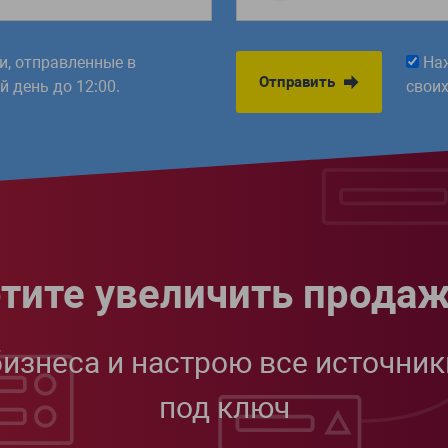
ки, отправленные в
На
Отправить
 день до 12:00.
свои
тите увеличить прода
бизнеса и настрою все источник
под ключ