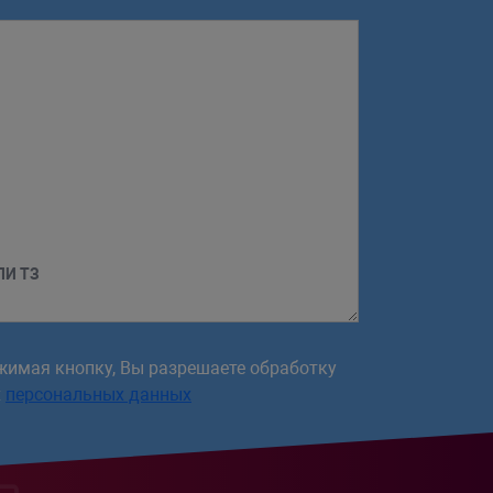
ЛИ ТЗ
жимая кнопку, Вы разрешаете обработку
х
персональных данных