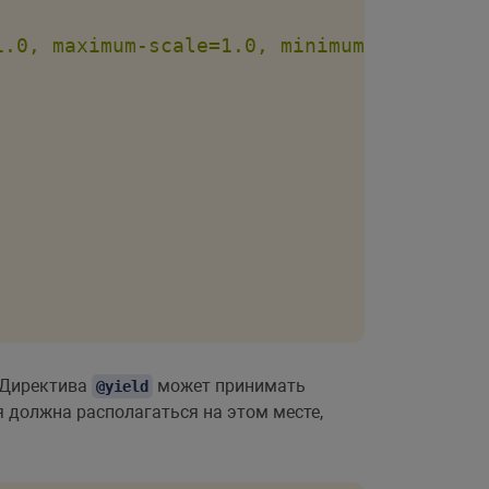
1.0, maximum-scale=1.0, minimum-scale=1.0
 Директива
может принимать
@yield
я должна располагаться на этом месте,