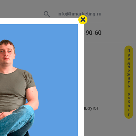
info@hmarketing.ru
+7 (925) 464-90-60
Предложить работу
 В ответ
ю с учетом
скольку многие веб-приложения используют