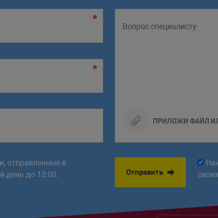
ПРИЛОЖИ ФАЙЛ И
ки, отправленные в
На
Отправить
 день до 12:00.
свои