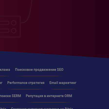
еклама
Поисковое продвижение SEO
нг
Performance стратегия
Email маркетинг
 поиске SERM
Репутация в интернете ORM