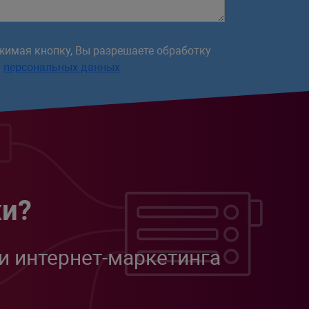
жимая кнопку, Вы разрешаете обработку
х
персональных данных
жи?
и интернет-маркетинга