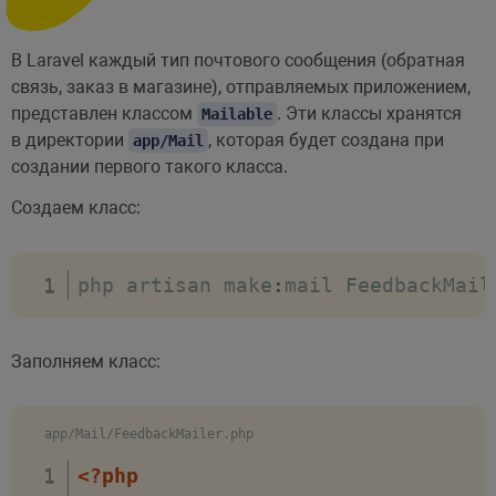
@endsection
В Laravel каждый тип почтового сообщения (обратная
связь, заказ в магазине), отправляемых приложением,
представлен классом
. Эти классы хранятся
Mailable
в директории
, которая будет создана при
app/Mail
создании первого такого класса.
Создаем класс:
php artisan make
:
mail FeedbackMail
Заполняем класс:
app/Mail/FeedbackMailer.php
<?php