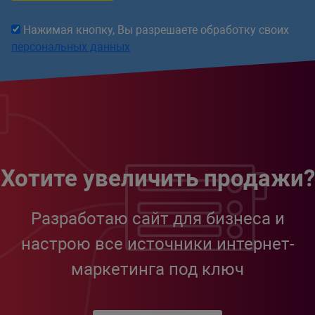
Нажимая кнопку, Вы разрешаете обработку своих
персональных данных
Хотите увеличить продажи?
Разработаю сайт для бизнеса и
настрою все источники интернет-
маркетинга под ключ