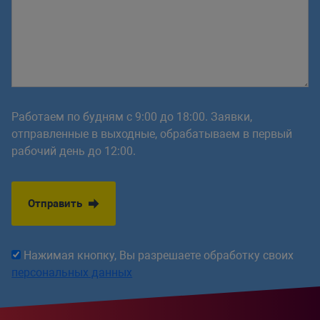
Работаем по будням с 9:00 до 18:00. Заявки,
отправленные в выходные, обрабатываем в первый
рабочий день до 12:00.
Отправить
Нажимая кнопку, Вы разрешаете обработку своих
персональных данных