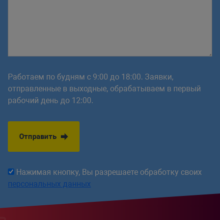
Работаем по будням с 9:00 до 18:00. Заявки,
отправленные в выходные, обрабатываем в первый
рабочий день до 12:00.
Отправить
Нажимая кнопку, Вы разрешаете обработку своих
персональных данных