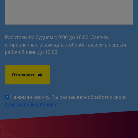
Работаем по будням с 9:00 до 18:00. Заявки,
отправленные в выходные, обрабатываем в первый
рабочий день до 12:00.
Отправить
Нажимая кнопку, Вы разрешаете обработку своих
персональных данных