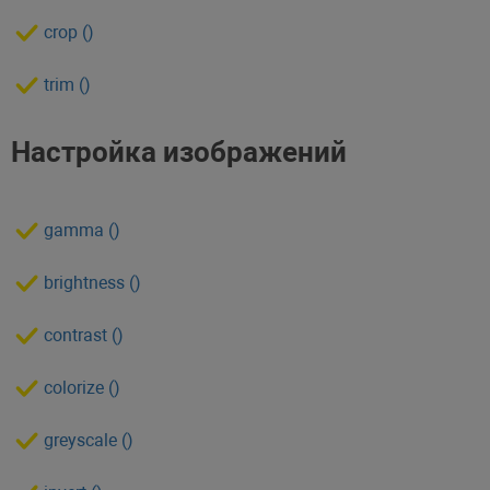
crop ()
trim ()
Настройка изображений
gamma ()
brightness ()
contrast ()
colorize ()
greyscale ()