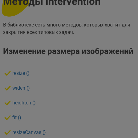
Методы intervention
В библиотеке есть много методов, которых хватит для
закрытия всех типовых задач.
Изменение размера изображений
resize ()
widen ()
heighten ()
fit ()
resizeCanvas ()