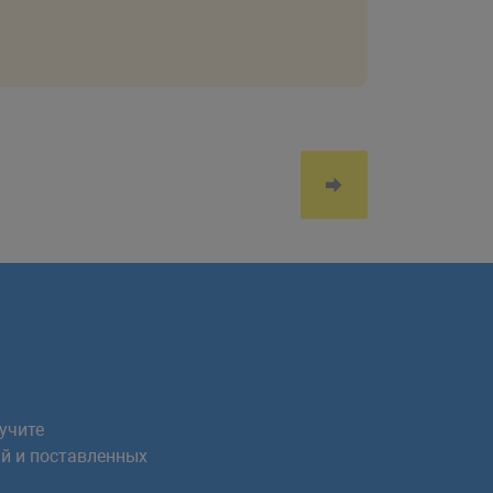
учите
й и поставленных