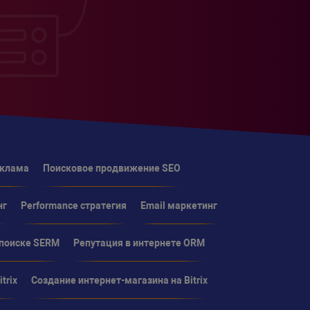
еклама
Поисковое продвижение SEO
нг
Performance стратегия
Email маркетинг
 поиске SERM
Репутация в интернете ORM
trix
Создание интернет-магазина на Bitrix