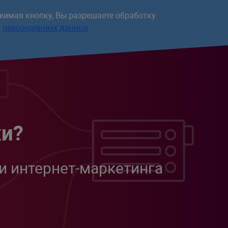
жимая кнопку, Вы разрешаете обработку
х
персональных данных
жи?
и интернет-маркетинга