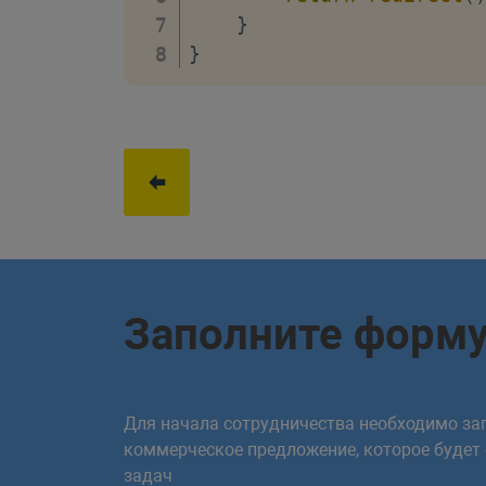
}
}
Заполните форм
Для начала сотрудничества необходимо зап
коммерческое предложение, которое будет
задач