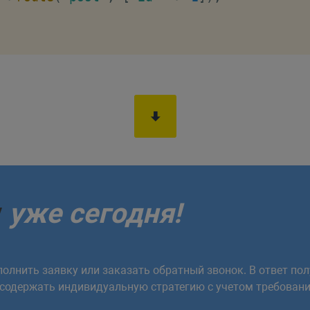
у
уже сегодня!
олнить заявку или заказать обратный звонок. В ответ пол
 содержать индивидуальную стратегию с учетом требовани