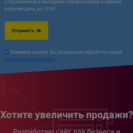
отправленные в выходные, обрабатываем в первый
рабочий день до 12:00.
Отправить
Нажимая кнопку, Вы разрешаете обработку своих
персональных данных
Хотите увеличить продажи?
Разработаю сайт для бизнеса и