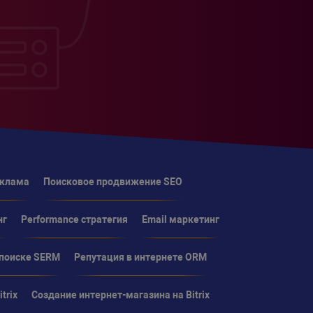
еклама
Поисковое продвижение SEO
нг
Performance стратегия
Email маркетинг
 поиске SERM
Репутация в интернете ORM
trix
Создание интернет-магазина на Bitrix