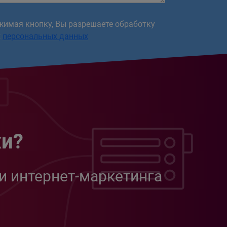
жимая кнопку, Вы разрешаете обработку
х
персональных данных
жи?
и интернет-маркетинга