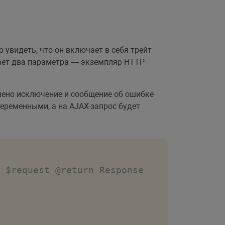
о увидеть, что он включает в себя трейт
ает два параметра — экземпляр HTTP-
шено исключение и сообщение об ошибке
переменными, а на AJAX-запрос будет
 $request @return Response