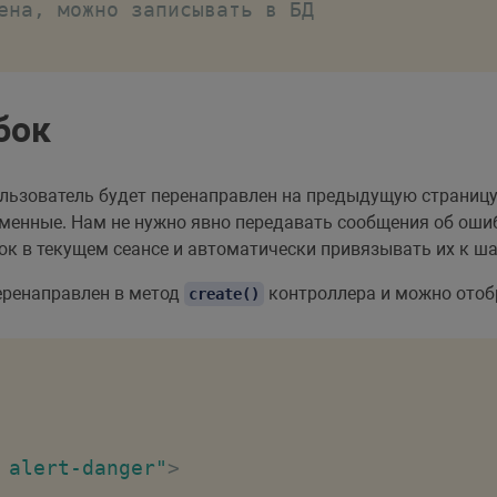
ена, можно записывать в БД
бок
ользователь будет перенаправлен на предыдущую страницу.
еменные. Нам не нужно явно передавать сообщения об оши
ок в текущем сеансе и автоматически привязывать их к ша
еренаправлен в метод
контроллера и можно отоб
create()
 alert-danger"
>