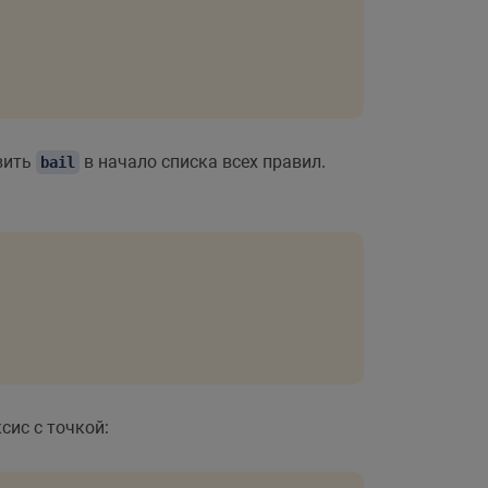
вить
в начало списка всех правил.
bail
сис с точкой: