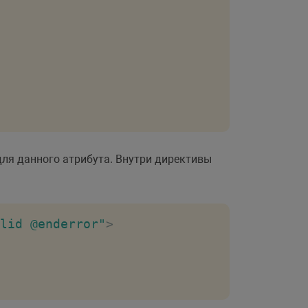
ля данного атрибута. Внутри директивы
lid @enderror"
>