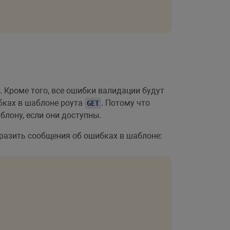
 Кроме того, все ошибки валидации будут
бках в шаблоне роута
. Потому что
GET
блону, если они доступны.
разить сообщения об ошибках в шаблоне: