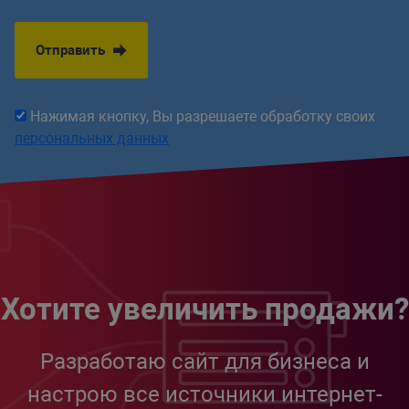
Отправить
Нажимая кнопку, Вы разрешаете обработку своих
персональных данных
Хотите увеличить продажи?
Разработаю сайт для бизнеса и
настрою все источники интернет-