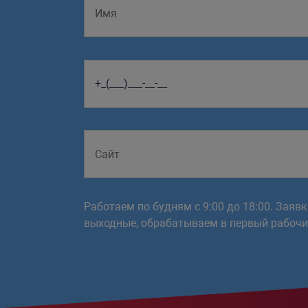
Работаем по будням с 9:00 до 18:00. Заяв
выходные, обрабатываем в первый рабочий