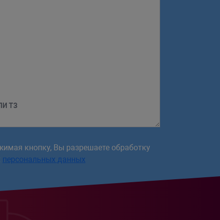
ЛИ ТЗ
жимая кнопку, Вы разрешаете обработку
х
персональных данных