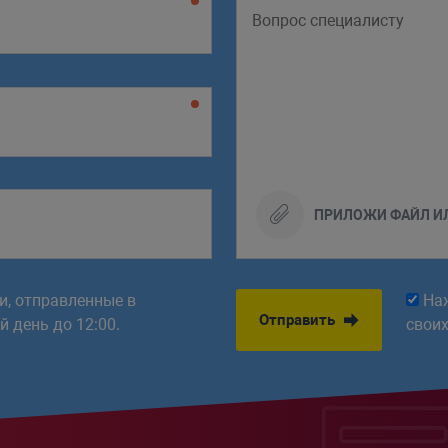
ПРИЛОЖИ ФАЙЛ И
ки, отправленные в
На
Отправить
 день до 12:00.
свои