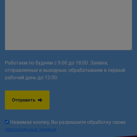
Работаем по будням с 9:00 до 18:00. Заявки,
отправленные в выходные, обрабатываем в первый
рабочий день до 12:00.
Отправить
Нажимая кнопку, Вы разрешаете обработку своих
персональных данных