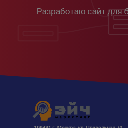
Разработаю сайт для 
109431 г. Москва, ул. Привольная 70