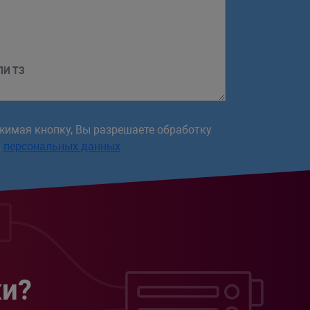
ЛИ ТЗ
жимая кнопку, Вы разрешаете обработку
х
персональных данных
жи?