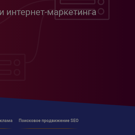
и интернет-маркетинга
еклама
Поисковое продвижение SEO