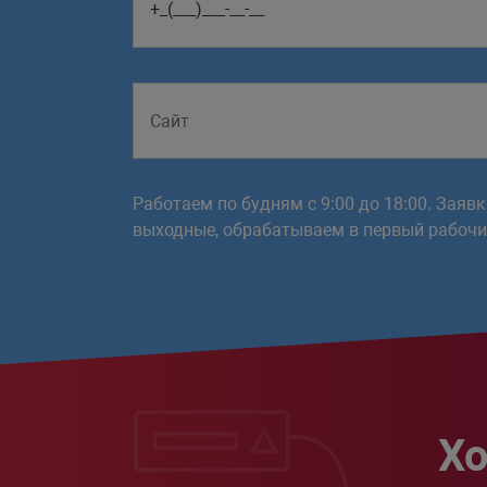
Работаем по будням с 9:00 до 18:00. Заяв
выходные, обрабатываем в первый рабочий
Хо