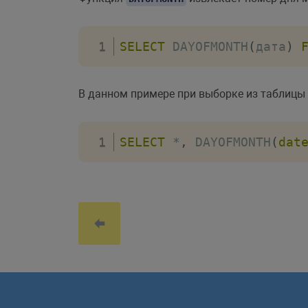
SELECT
 DAYOFMONTH
(
дата
)
В данном примере при выборке из таблицы 
SELECT
*
,
 DAYOFMONTH
(
dat